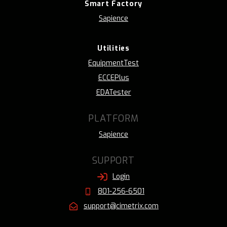
Smart Factory
Sapience
Utilities
EquipmentTest
ECCEPlus
EDATester
PLATFORM
Sapience
SUPPORT
Login
801-256-6501
support@cimetrix.com