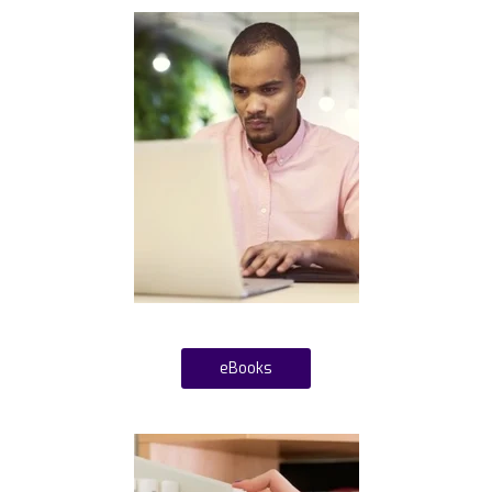
eBooks