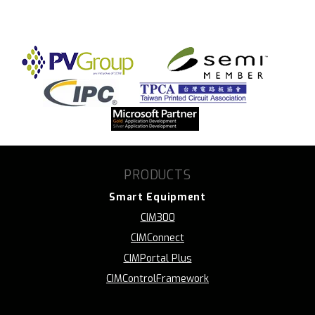
PRODUCTS
Smart Equipment
CIM300
CIMConnect
CIMPortal Plus
CIMControlFramework