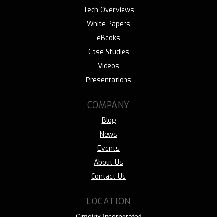
Tech Overviews
White Papers
eBooks
Case Studies
Videos
Presentations
COMPANY
Blog
News
Events
About Us
Contact Us
LOCATION
Cimetrix Incorporated