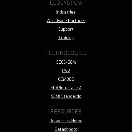
ECOSYSTEM
Industries
Worldwide Partners
Support
Training
TECHNOLOGIES
SECS/GEM
PV2
GEM300
EDA/Interface A
SEMI Standards
RESOURCES
Resources Home
Datasheets