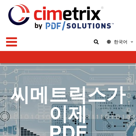
한국어
씨메트릭스가
이제
PDF